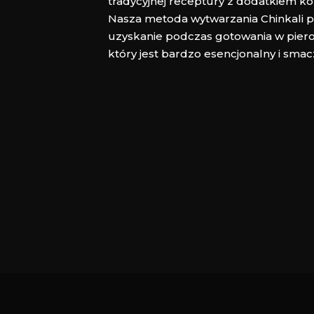
tradycyjnej receptury z dodatkiem ko
Nasza metoda wytwarzania Chinkali 
uzyskanie podczas gotowania w piero
który jest bardzo esencjonalny i smac