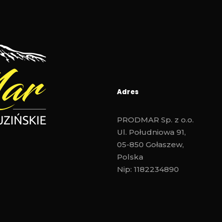
Adres
PRODMAR Sp. z o.o.
Ul. Południowa 91,
05-850 Gołaszew,
Polska
Nip: 1182234890