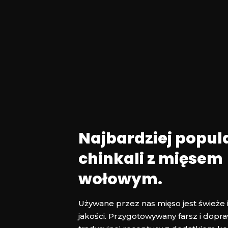
Najbardziej popul
chinkali z mięsem
wołowym.
Używane przez nas mięso jest świeże 
jakości. Przygotowywany farsz i dopr